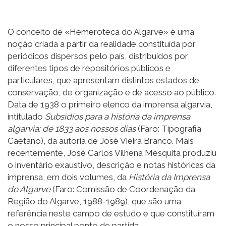
O conceito de «Hemeroteca do Algarve» é uma
noção criada a partir da realidade constituída por
periódicos dispersos pelo país, distribuídos por
diferentes tipos de repositórios públicos e
particulares, que apresentam distintos estados de
conservação, de organização e de acesso ao público.
Data de 1938 o primeiro elenco da imprensa algarvia,
intitulado
Subsídios para a história da imprensa
algarvia: de 1833 aos nossos dias
(Faro: Tipografia
Caetano), da autoria de José Vieira Branco. Mais
recentemente, José Carlos Vilhena Mesquita produziu
o inventário exaustivo, descrição e notas históricas da
imprensa, em dois volumes, da
História da Imprensa
do Algarve
(Faro: Comissão de Coordenação da
Região do Algarve, 1988-1989), que são uma
referência neste campo de estudo e que constituíram
o nosso principal ponto de partida.