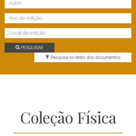
Autor
Ano de edição
Local de edição
PESQUISAR
Pesquisa no texto dos documentos
Coleção Física