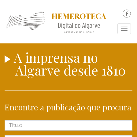
Togg
navig
A imprensa no
Algarve desde 1810
Encontre a publicação que procura
Titulo